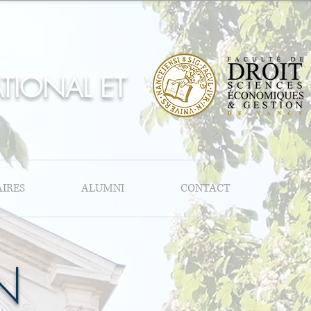
ATIONAL ET
IRES
ALUMNI
CONTACT
N