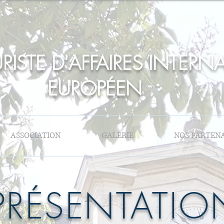
RISTE D'AFFAIRES INTERN
EUROPÉEN
ASSOCIATION
GALERIE
NOS PARTENA
PRÉSENTATIO