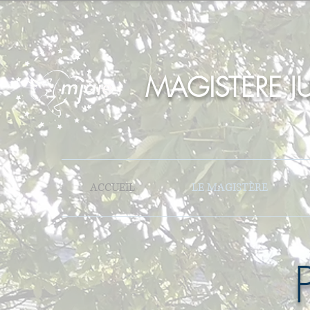
MAGISTÈRE JU
ACCUEIL
LE MAGISTÈRE