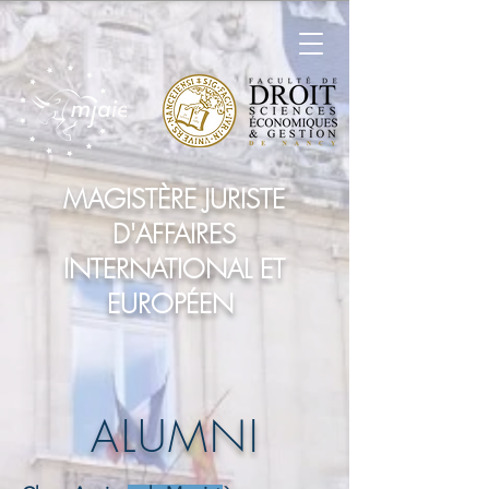
MAGISTÈRE JURISTE
D'AFFAIRES
INTERNATIONAL ET
EUROPÉEN
ALUMNI